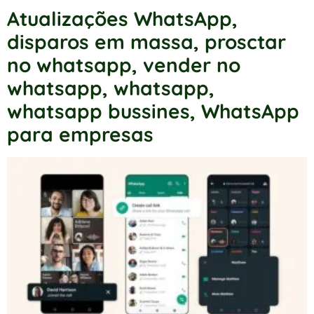
Atualizações WhatsApp
,
disparos em massa
,
prosctar
no whatsapp
,
vender no
whatsapp
,
whatsapp
,
whatsapp bussines
,
WhatsApp
para empresas