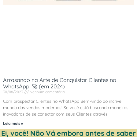
Arrasando na Arte de Conquistar Clientes no
WhatsApp! 🚀 (em 2024)
30/08/2023
Nenhum comentário
Com prospectar Clientes no WhatsApp Bem-vindo ao incrível
mundo das vendas modernas! Se você está buscando maneiras
inovadoras de se conectar com seus Clientes através
Leia mais »
Ei, você! Não Vá embora antes de saber