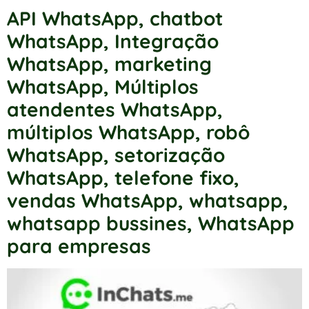
API WhatsApp
,
chatbot
WhatsApp
,
Integração
WhatsApp
,
marketing
WhatsApp
,
Múltiplos
atendentes WhatsApp
,
múltiplos WhatsApp
,
robô
WhatsApp
,
setorização
WhatsApp
,
telefone fixo
,
vendas WhatsApp
,
whatsapp
,
whatsapp bussines
,
WhatsApp
para empresas