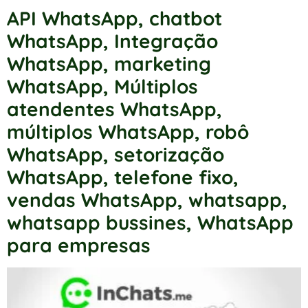
API WhatsApp
,
chatbot
WhatsApp
,
Integração
WhatsApp
,
marketing
WhatsApp
,
Múltiplos
atendentes WhatsApp
,
múltiplos WhatsApp
,
robô
WhatsApp
,
setorização
WhatsApp
,
telefone fixo
,
vendas WhatsApp
,
whatsapp
,
whatsapp bussines
,
WhatsApp
para empresas