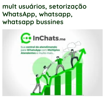
mult usuários
,
setorização
WhatsApp
,
whatsapp
,
whatsapp bussines