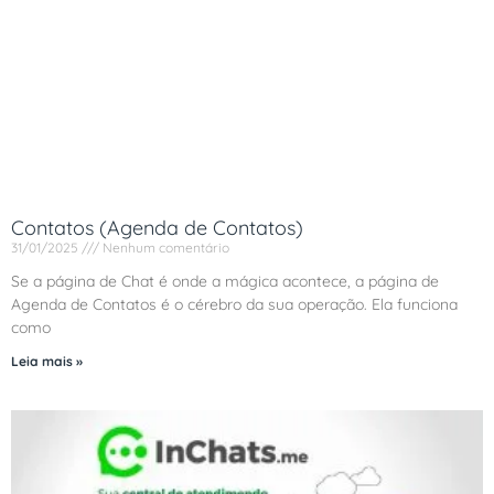
Contatos (Agenda de Contatos)
31/01/2025
Nenhum comentário
Se a página de Chat é onde a mágica acontece, a página de
Agenda de Contatos é o cérebro da sua operação. Ela funciona
como
Leia mais »