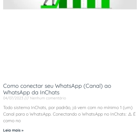
Como conectar seu WhatsApp (Canal) ao
WhatsApp da InChats
04/07/2023
Nenhum comentário
Todo sistema InChats, por padrão, já vem com no mínimo 1 (um)
Canal para o WhatsApp. Conectando o WhatsApp no InChats: ⚠️ É
como no
Leia mais »