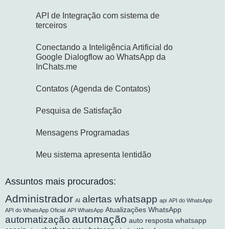
API de Integração com sistema de
terceiros​
Conectando a Inteligência Artificial do
Google Dialogflow ao WhatsApp da
InChats.me
Contatos (Agenda de Contatos)
Pesquisa de Satisfação
Mensagens Programadas
Meu sistema apresenta lentidão
Assuntos mais procurados:
Administrador
alertas whatsapp
AI
api
API do WhatsApp
Atualizações WhatsApp
API do WhatsApp Oficial
API WhatsApp
automação
automatização
auto resposta whatsapp