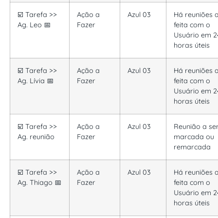
☑️ Tarefa >>
Ação a
Azul 03
Há reuniões a
Ag. Leo 📅
Fazer
feita com o
Usuário em 2
horas úteis
☑️ Tarefa >>
Ação a
Azul 03
Há reuniões a
Ag. Lívia 📅
Fazer
feita com o
Usuário em 2
horas úteis
☑️ Tarefa >>
Ação a
Azul 03
Reunião a se
Ag. reunião
Fazer
marcada ou
remarcada
☑️ Tarefa >>
Ação a
Azul 03
Há reuniões a
Ag. Thiago 📅
Fazer
feita com o
Usuário em 2
horas úteis