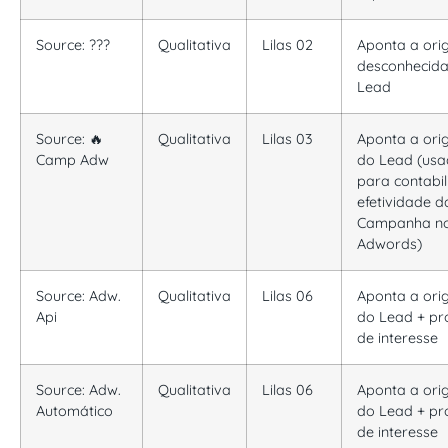
Source: ???
Qualitativa
Lilas 02
Aponta a or
desconhecida
Lead
Source: 🔥
Qualitativa
Lilas 03
Aponta a or
Camp Adw
do Lead (us
para contabil
efetividade d
Campanha n
Adwords)
Source: Adw.
Qualitativa
Lilas 06
Aponta a or
Api
do Lead + pr
de interesse
Source: Adw.
Qualitativa
Lilas 06
Aponta a or
Automático
do Lead + pr
de interesse