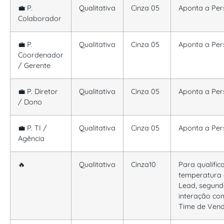
💼 P.
Qualitativa
Cinza 05
Aponta a Pe
Colaborador
💼 P.
Qualitativa
Cinza 05
Aponta a Pe
Coordenador
/ Gerente
💼 P. Diretor
Qualitativa
Cinza 05
Aponta a Pe
/ Dono
💼 P. TI /
Qualitativa
Cinza 05
Aponta a Pe
Agência
🔥
Qualitativa
Cinza10
Para qualific
temperatura
Lead, segun
interação co
Time de Ven