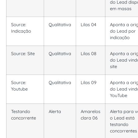
do Lead disp
em masas
Source:
Qualitativa
Lilas 04
Aponta a or
Indicação
do Lead por
indicação
Source: Site
Qualitativa
Lilas 08
Aponta a or
do Lead vind
site
Source:
Qualitativa
Lilas 09
Aponta a or
Youtube
do Lead vind
YouTube
Testando
Alerta
Amarelos
Alerta para v
concorrente
clara 06
o Lead está
testando
concorrentes