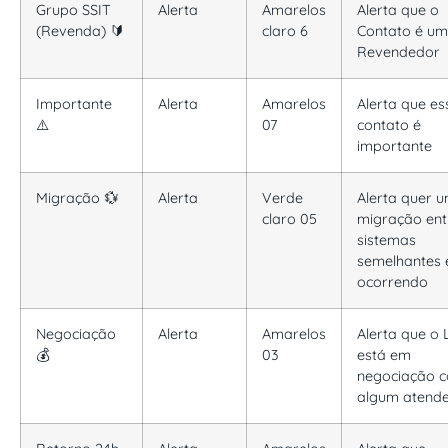
Grupo SSIT
Alerta
Amarelos
Alerta que o
(Revenda) 🔰
claro 6
Contato é um
Revendedor
Importante
Alerta
Amarelos
Alerta que es
⚠️
07
contato é
importante
Migração 💱
Alerta
Verde
Alerta quer 
claro 05
migração ent
sistemas
semelhantes 
ocorrendo
Negociação
Alerta
Amarelos
Alerta que o
💰
03
está em
negociação 
algum atend