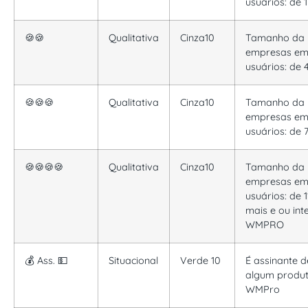
usuários: de 
🍪🍪
Qualitativa
Cinza10
Tamanho da
empresas e
usuários: de 
🍪🍪🍪
Qualitativa
Cinza10
Tamanho da
empresas e
usuários: de 7
🍪🍪🍪🍪
Qualitativa
Cinza10
Tamanho da
empresas e
usuários: de 1
mais e ou int
WMPRO
💰 Ass. 💵
Situacional
Verde 10
É assinante d
algum produ
WMPro