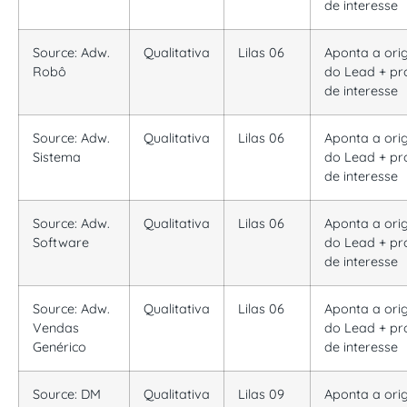
de interesse
Source: Adw.
Qualitativa
Lilas 06
Aponta a or
Robô
do Lead + pr
de interesse
Source: Adw.
Qualitativa
Lilas 06
Aponta a or
Sistema
do Lead + pr
de interesse
Source: Adw.
Qualitativa
Lilas 06
Aponta a or
Software
do Lead + pr
de interesse
Source: Adw.
Qualitativa
Lilas 06
Aponta a or
Vendas
do Lead + pr
Genérico
de interesse
Source: DM
Qualitativa
Lilas 09
Aponta a or