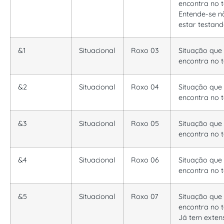
encontra no t
Entende-se n
estar testand
&1
Situacional
Roxo 03
Situação que
encontra no t
&2
Situacional
Roxo 04
Situação que
encontra no t
&3
Situacional
Roxo 05
Situação que
encontra no t
&4
Situacional
Roxo 06
Situação que
encontra no t
&5
Situacional
Roxo 07
Situação que
encontra no t
Já tem exten