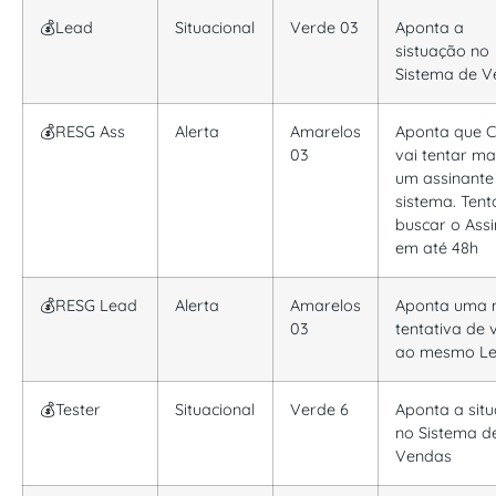
💰Lead
Situacional
Verde 03
Aponta a
sistuação no
Sistema de 
💰RESG Ass
Alerta
Amarelos
Aponta que C
03
vai tentar ma
um assinante
sistema. Tent
buscar o Ass
em até 48h
💰RESG Lead
Alerta
Amarelos
Aponta uma 
03
tentativa de
ao mesmo L
💰Tester
Situacional
Verde 6
Aponta a sit
no Sistema d
Vendas