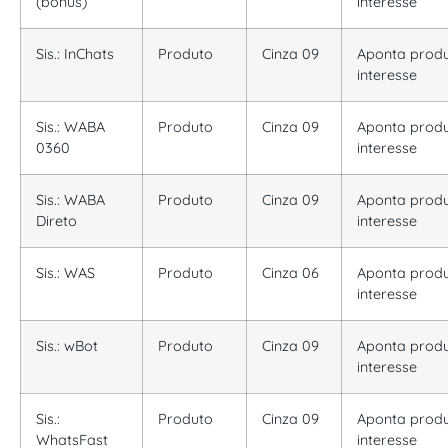
(bônus)
interesse
Sis.: InChats
Produto
Cinza 09
Aponta
prod
interesse
Sis.: WABA
Produto
Cinza 09
Aponta
prod
0360
interesse
Sis.: WABA
Produto
Cinza 09
Aponta
prod
Direto
interesse
Sis.: WAS
Produto
Cinza 06
Aponta
prod
interesse
Sis.: wBot
Produto
Cinza 09
Aponta
prod
interesse
Sis.:
Produto
Cinza 09
Aponta
prod
WhatsFast
interesse